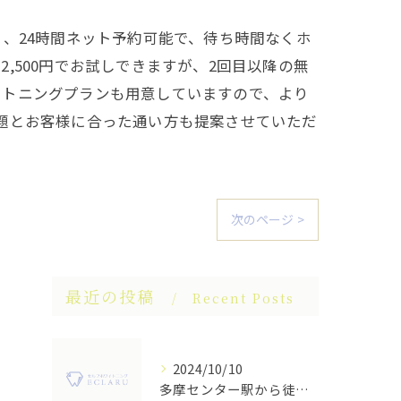
短く、24時間ネット予約可能で、待ち時間なくホ
,500円でお試しできますが、2回目以降の無
イトニングプランも用意していますので、より
題とお客様に合った通い方も提案させていただ
。
次のページ >
最近の投稿
Recent Posts
2024/10/10
多摩センター駅から徒歩圏内！人気のセルフホワイトニングサロン