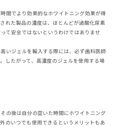
短時間でより効果的なホワイトニング効果が得
可された製品の濃度は、ほとんどが過酸化尿素
言って安全ではないというわけではありませ
の高いジェルを輸入する際には、必ず歯科医師
す。したがって、高濃度のジェルを使用する場
、その後は自分の空いた時間にホワイトニング
以外のいつでも使用できるというメリットもあ
。