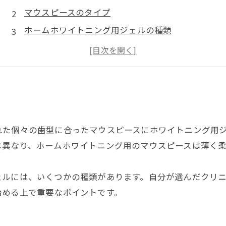
マウスピースのタイプ
ホームホワイトニング用ジェルの種類
ホームホワイトニングのメリット
ホームホワイトニングのデメリット
まとめ
れた個々の歯型に合ったマウスピースにホワイトニング用
は異なり、ホームホワイトニング用のマウスピースは薄く
ェルには、いくつかの種類があります。自分が選んだクリ
始める上で重要なポイントです。