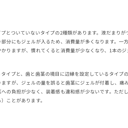
イプとついていないタイプの2種類があります。液だまりが
り部分にもジェルが入るため、消費量が多くなります。一
かかりますが、慣れてくると消費量が少なくなり、1本のジ
うタイプと、歯と歯茎の境目に辺縁を設定しているタイプの
りますが、ジェルの量を誤ると歯茎にジェルが付着し、痛
茎への負担が少なく、装着感も違和感が少ないです。ただ
る）ことがあります。