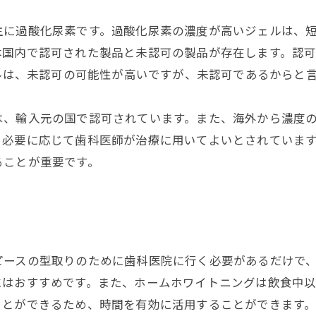
主に過酸化尿素です。過酸化尿素の濃度が高いジェルは、
本国内で認可された製品と未認可の製品が存在します。認
ェルは、未認可の可能性が高いですが、未認可であるからと
は、輸入元の国で認可されています。また、海外から濃度
、必要に応じて歯科医師が治療に用いてよいとされていま
ることが重要です。
ピースの型取りのために歯科医院に行く必要があるだけで
にはおすすめです。また、ホームホワイトニングは飲食中
ことができるため、時間を有効に活用することができます