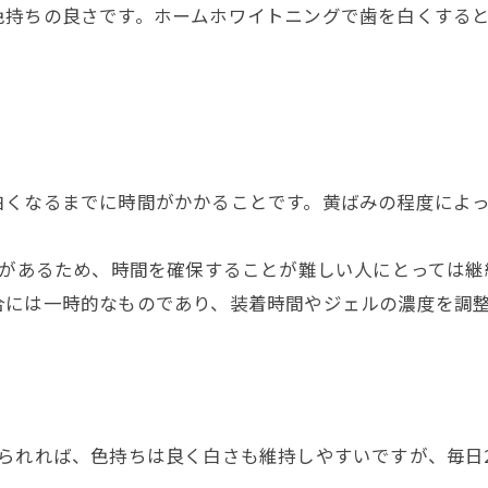
色持ちの良さです。ホームホワイトニングで歯を白くする
白くなるまでに時間がかかることです。黄ばみの程度によ
要があるため、時間を確保することが難しい人にとっては
合には一時的なものであり、装着時間やジェルの濃度を調
られれば、色持ちは良く白さも維持しやすいですが、毎日