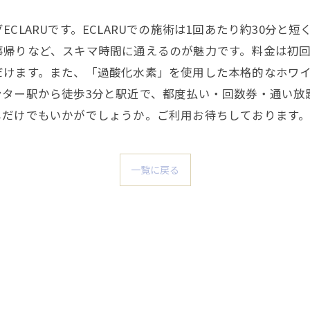
CLARUです。ECLARUでの施術は1回あたり約30分と
帰りなど、スキマ時間に通えるのが魅力です。料金は初回2
だけます。また、「過酸化水素」を使用した本格的なホワ
ンター駅から徒歩3分と駅近で、都度払い・回数券・通い放
しだけでもいかがでしょうか。ご利用お待ちしております
一覧に戻る