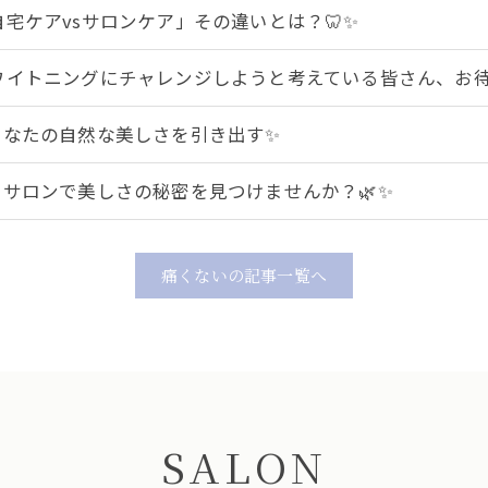
自宅ケアvsサロンケア」その違いとは？🦷✨
ワイトニングにチャレンジしようと考えている皆さん、お
あなたの自然な美しさを引き出す✨
当サロンで美しさの秘密を見つけませんか？🌿✨
痛くないの記事一覧へ
SALON