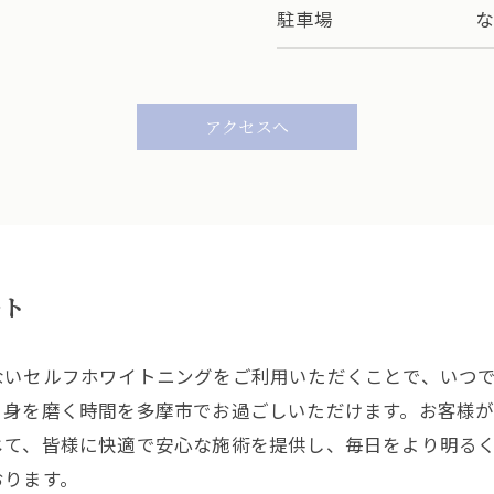
駐車場
な
アクセスへ
ート
ないセルフホワイトニングをご利用いただくことで、いつ
自身を磨く時間を多摩市でお過ごしいただけます。お客様
じて、皆様に快適で安心な施術を提供し、毎日をより明る
おります。