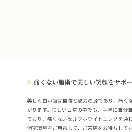
痛くない施術で美しい笑顔をサポ
美しく白い歯は自信と魅力の源であり、痛く
がります。忙しい日常の中でも、手軽に自分
ており、痛くないセルフホワイトニングを通
個室環境をご用意して、ご来店をお待ちして