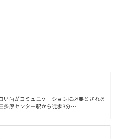
白い歯がコミュニケーションに必要とされる
王多摩センター駅から徒歩3分…