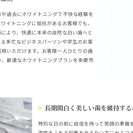
方や過去にホワイトニングで不快な経験を
ホワイトニングに抵抗があるお客様でも、
術により、快適に本来の自然な白い歯へと
える多忙なビジネスパーソンや学生のお客
利用いただけます。お客様一人ひとりの歯
い、最適なホワイトニングプランを多摩市
長期間白く美しい歯を維持する
特別な日の前に自信を持って笑顔の準備
潔感あふれる印象を与えたい方にセルフ