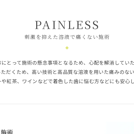
PAINLESS
刺激を抑えた溶液で痛くない施術
方にとって施術の懸念事項となるため、心配を解消してい
いただくため、高い技術と高品質な溶液を用いた痛みのな
ーや紅茶、ワインなどで着色した歯に悩む方などにも安心
な施術