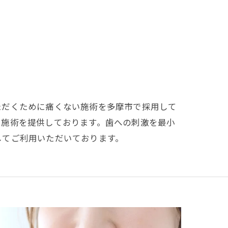
ただくために痛くない施術を多摩市で採用して
い施術を提供しております。歯への刺激を最小
してご利用いただいております。