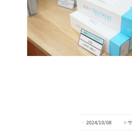
2024/10/08
✨