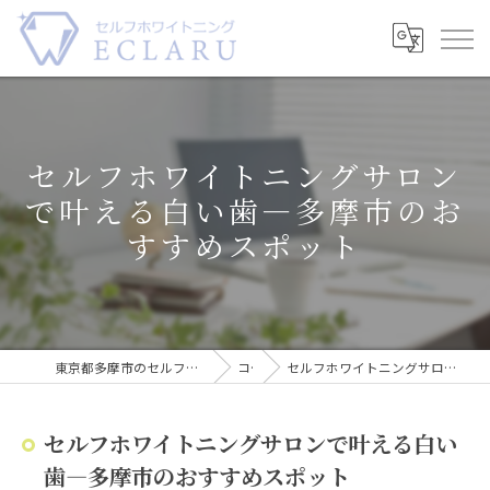
セルフホワイトニングサロン
で叶える白い歯―多摩市のお
すすめスポット
東京都多摩市のセルフホワイトニングならECLARU-エクラル-
コラム
セルフホワイトニングサロンで叶える白い歯―多摩市のおすすめスポット
セルフホワイトニングサロンで叶える白い
歯―多摩市のおすすめスポット