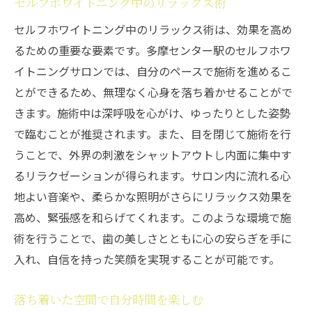
セルフホワイトニング中のリラックス術
セルフホワイトニング中のリラックス術は、効果を高め
るための重要な要素です。多摩センター駅のセルフホワ
イトニングサロンでは、自分のペースで施術を進めるこ
とができるため、無理なく心身を落ち着かせることがで
きます。施術中は深呼吸を心がけ、ゆったりとした姿勢
で臨むことが推奨されます。また、目を閉じて施術を行
うことで、外界の刺激をシャットアウトし内面に集中す
るリラクゼーションが得られます。サロン内に流れる心
地よい音楽や、柔らかな照明がさらにリラックス効果を
高め、緊張感を和らげてくれます。このような環境で施
術を行うことで、歯の美しさとともに心の安らぎを手に
入れ、自信を持った笑顔を実現することが可能です。
落ち着いた空間で自分時間を楽しむ