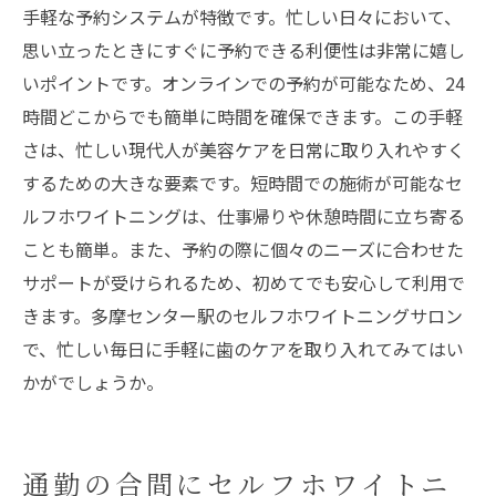
手軽な予約システムが特徴です。忙しい日々において、
ング
思い立ったときにすぐに予約できる利便性は非常に嬉し
日常の中での小さな贅沢
いポイントです。オンラインでの予約が可能なため、24
セルフホワイトニングがもたらす心地よい
時間どこからでも簡単に時間を確保できます。この手軽
ひととき
さは、忙しい現代人が美容ケアを日常に取り入れやすく
多摩センター駅で手軽にできるセルフケア
するための大きな要素です。短時間での施術が可能なセ
ルフホワイトニングは、仕事帰りや休憩時間に立ち寄る
ことも簡単。また、予約の際に個々のニーズに合わせた
サポートが受けられるため、初めてでも安心して利用で
きます。多摩センター駅のセルフホワイトニングサロン
で、忙しい毎日に手軽に歯のケアを取り入れてみてはい
かがでしょうか。
通勤の合間にセルフホワイトニ