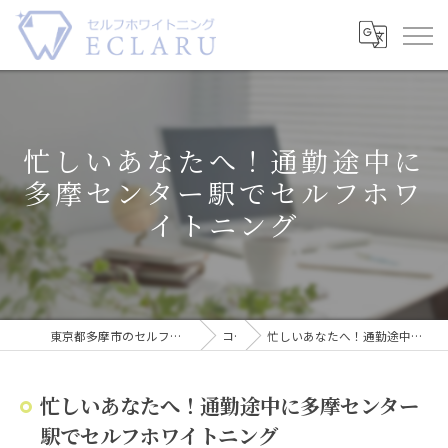
忙しいあなたへ！通勤途中に
多摩センター駅でセルフホワ
イトニング
東京都多摩市のセルフホワイトニングならECLARU-エクラル-
コラム
忙しいあなたへ！通勤途中に多摩センター駅でセルフホワイトニング
忙しいあなたへ！通勤途中に多摩センター
駅でセルフホワイトニング