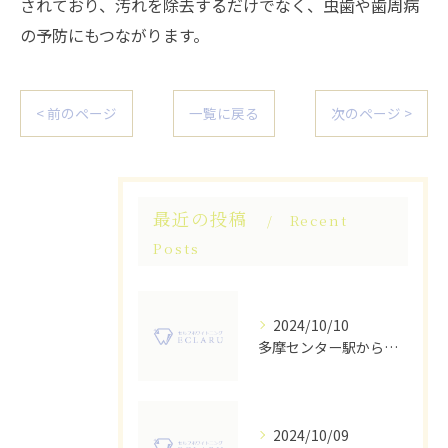
されており、汚れを除去するだけでなく、虫歯や歯周病
の予防にもつながります。
< 前のページ
一覧に戻る
次のページ >
最近の投稿
Recent
Posts
2024/10/10
多摩センター駅から徒歩圏内！人気のセルフホワイトニングサロン
2024/10/09