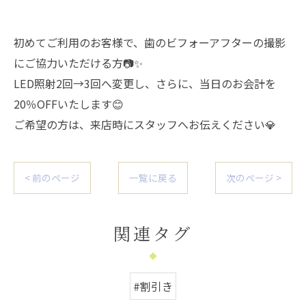
初めてご利用のお客様で、歯のビフォーアフターの撮影
にご協力いただける方📷✨
LED照射2回→3回へ変更し、さらに、当日のお会計を
20％OFFいたします😊
ご希望の方は、来店時にスタッフへお伝えください💎
< 前のページ
一覧に戻る
次のページ >
関連タグ
#割引き