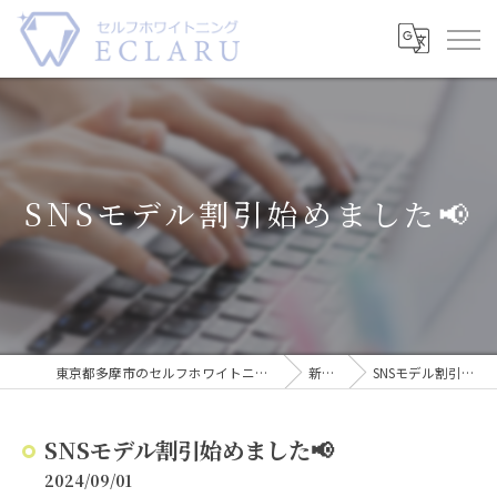
SNSモデル割引始めました📢
東京都多摩市のセルフホワイトニングならECLARU-エクラル-
新着情報
SNSモデル割引始めました📢
SNSモデル割引始めました📢
2024/09/01