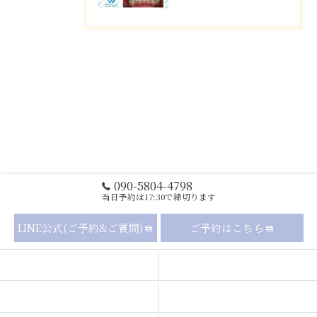
090-5804-4798
当日予約は17:30で締切ります
LINE公式(ご予約&ご質問)
ご予約はこちら
セルフホワイトニングの流れ
メニュー
ギャラリー
新着情報