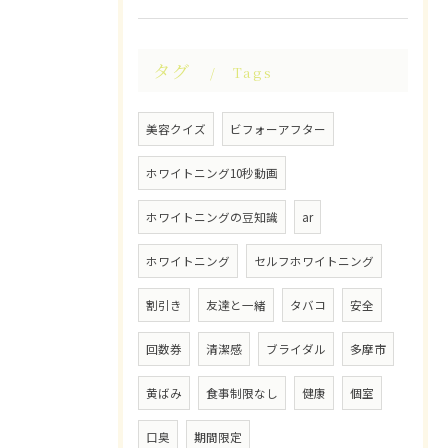
タグ
Tags
美容クイズ
ビフォーアフター
ホワイトニング10秒動画
ホワイトニングの豆知識
ar
ホワイトニング
セルフホワイトニング
割引き
友達と一緒
タバコ
安全
回数券
清潔感
ブライダル
多摩市
黄ばみ
食事制限なし
健康
個室
口臭
期間限定