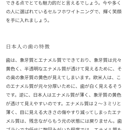
できる点でとても魅力的だと言えるでしょう。今や多く
の人に選ばれているセルフホワイトニングで、輝く笑顔
を手に入れましょう。
日本人の歯の特徴
歯は、象牙質とエナメル質でできており、象牙質は元々
黄色く、半透明なエナメル質が透けて見えるために、そ
の奥の象牙質の黄色が見えてしまいます。欧米人は、こ
のエナメル質が元々分厚いために、歯が白く見えるそう
です。逆に、日本人はエナメル質が薄く、象牙質の黄色
が透けて見えやすいのです。エナメル質は２～３ミリと
薄く、目に見える大きさの傷やすり減ってしまったエナ
メル質は、残念ながらもう元の状態には戻りません。歯
ブラシで力任せに数回みがいた程度では、エナメル質も