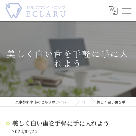
美しく白い歯を手軽に手に入
れよう
東京都多摩市のセルフホワイトニングならECLARU-エクラル-
コラム
美しく白い歯を手軽に手に入れよう
美しく白い歯を手軽に手に入れよう
2024/02/24