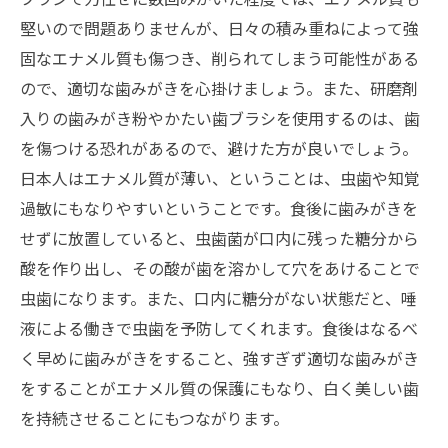
堅いので問題ありませんが、日々の積み重ねによって強
固なエナメル質も傷つき、削られてしまう可能性がある
ので、適切な歯みがきを心掛けましょう。また、研磨剤
入りの歯みがき粉やかたい歯ブラシを使用するのは、歯
を傷つける恐れがあるので、避けた方が良いでしょう。
日本人はエナメル質が薄い、ということは、虫歯や知覚
過敏にもなりやすいということです。食後に歯みがきを
せずに放置していると、虫歯菌が口内に残った糖分から
酸を作り出し、その酸が歯を溶かして穴をあけることで
虫歯になります。また、口内に糖分がない状態だと、唾
液による働きで虫歯を予防してくれます。食後はなるべ
く早めに歯みがきをすること、強すぎず適切な歯みがき
をすることがエナメル質の保護にもなり、白く美しい歯
を持続させることにもつながります。