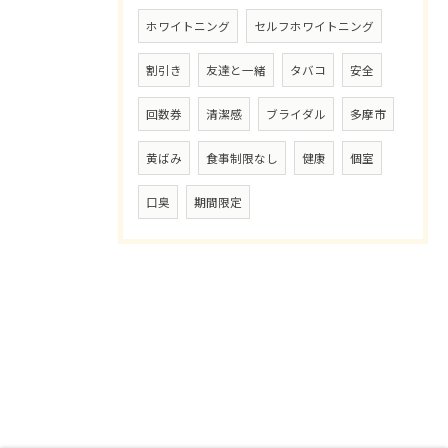
ホワイトニング
セルフホワイトニング
割引き
友達と一緒
タバコ
安全
回数券
清潔感
ブライダル
多摩市
黄ばみ
食事制限なし
健康
個室
口臭
期間限定