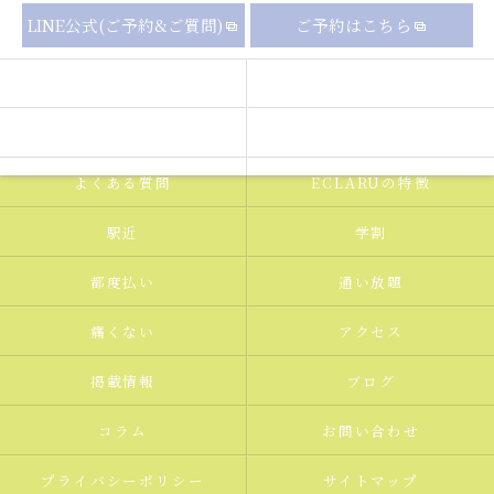
LINE公式(ご予約&ご質問)
ご予約はこちら
セルフホワイトニングの流れ
メニュー
ギャラリー
新着情報
よくある質問
ECLARUの特徴
駅近
学割
都度払い
通い放題
痛くない
アクセス
掲載情報
ブログ
コラム
お問い合わせ
プライバシーポリシー
サイトマップ