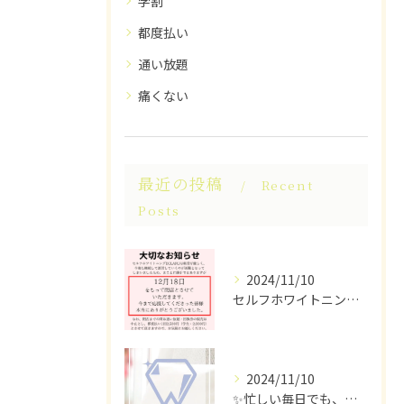
学割
都度払い
通い放題
痛くない
最近の投稿
Recent
Posts
2024/11/10
セルフホワイトニングECLARUは、これ以上の経営が困難なた...
2024/11/10
✨忙しい毎日でも、ちらっと立ち寄れるホワイトニングサロンはい...