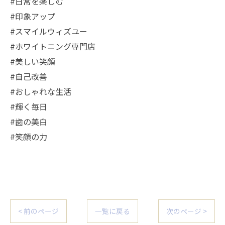
#日常を楽しむ
#印象アップ
#スマイルウィズユー
#ホワイトニング専門店
#美しい笑顔
#自己改善
#おしゃれな生活
#輝く毎日
#歯の美白
#笑顔の力
< 前のページ
一覧に戻る
次のページ >