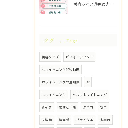
美容クイズ㉔免疫力を高めるために重要なビタミンは？ #美容ク...
タグ
Tags
美容クイズ
ビフォーアフター
ホワイトニング10秒動画
ホワイトニングの豆知識
ar
ホワイトニング
セルフホワイトニング
割引き
友達と一緒
タバコ
安全
回数券
清潔感
ブライダル
多摩市