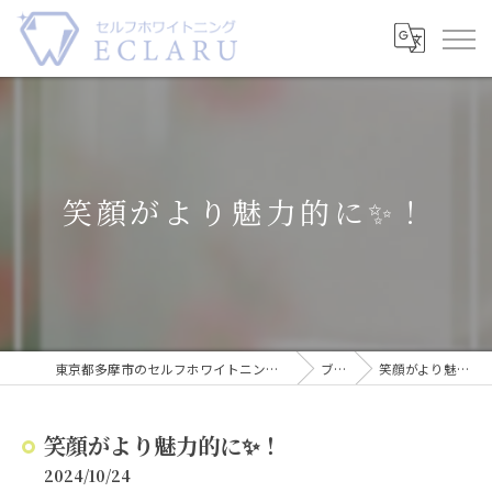
笑顔がより魅力的に✨！
東京都多摩市のセルフホワイトニングならECLARU-エクラル-
ブログ
笑顔がより魅力的に✨！
笑顔がより魅力的に✨！
2024/10/24