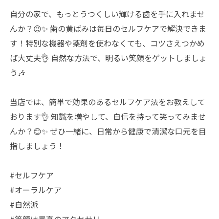
自分の家で、もっとうつくしい輝ける歯を手に入れませ
んか？😉✨ 歯の黄ばみは毎日のセルフケアで解決できま
す！特別な機器や薬剤を使わなくても、コツさえつかめ
ば大丈夫👌 自然な方法で、明るい笑顔をゲットしましょ
う🎶
当店では、簡単で効果のあるセルフケア法をお教えして
おります👌 知識を増やして、自信を持って笑ってみませ
んか？😊✨ ぜひ一緒に、日常から健康で清潔な口元を目
指しましょう！
#セルフケア
#オーラルケア
#自然派