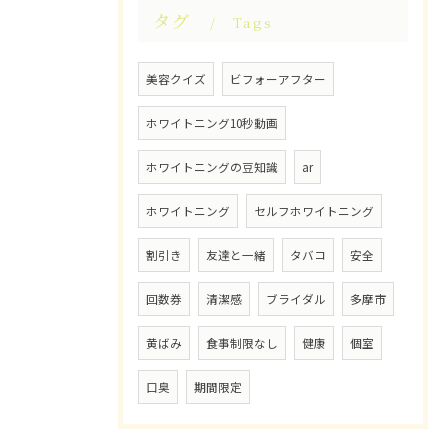
タグ
Tags
美容クイズ
ビフォーアフター
ホワイトニング10秒動画
ホワイトニングの豆知識
ar
ホワイトニング
セルフホワイトニング
割引き
友達と一緒
タバコ
安全
回数券
清潔感
ブライダル
多摩市
黄ばみ
食事制限なし
健康
個室
口臭
期間限定