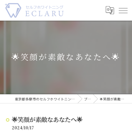
🌟笑顔が素敵なあなたへ🌟
東京都多摩市のセルフホワイトニングならECLARU-エクラル-
ブログ
🌟笑顔が素敵なあなたへ🌟
🌟笑顔が素敵なあなたへ🌟
2024/10/17