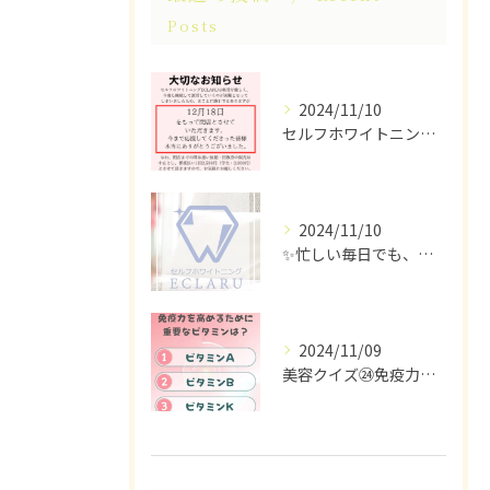
Posts
2024/11/10
セルフホワイトニングECLARUは、これ以上の経営が困難なた...
2024/11/10
✨忙しい毎日でも、ちらっと立ち寄れるホワイトニングサロンはい...
2024/11/09
美容クイズ㉔免疫力を高めるために重要なビタミンは？ #美容ク...