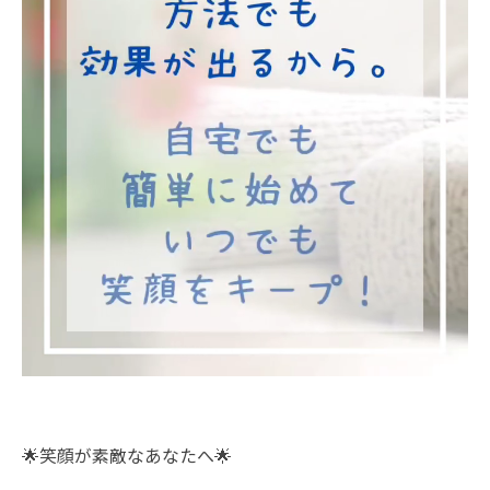
🌟笑顔が素敵なあなたへ🌟