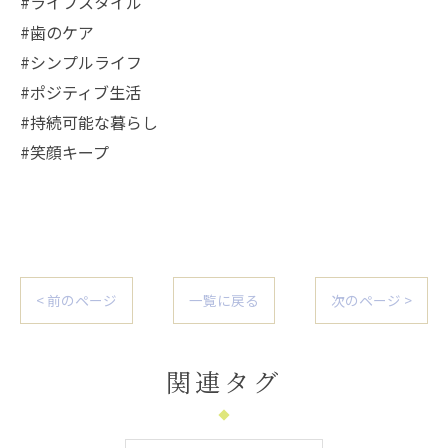
#ライフスタイル
#歯のケア
#シンプルライフ
#ポジティブ生活
#持続可能な暮らし
#笑顔キープ
< 前のページ
一覧に戻る
次のページ >
関連タグ