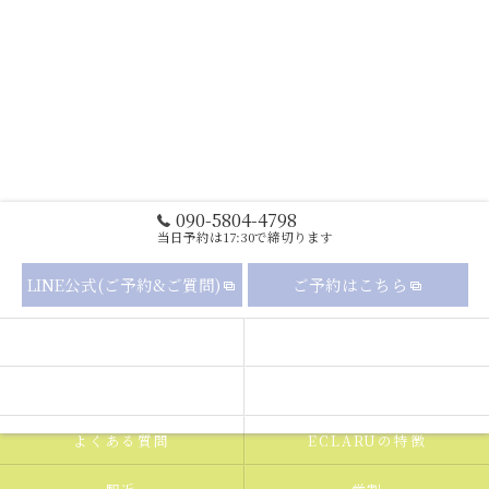
090-5804-4798
当日予約は17:30で締切ります
LINE公式(ご予約&ご質問)
ご予約はこちら
セルフホワイトニングの流れ
メニュー
ギャラリー
新着情報
よくある質問
ECLARUの特徴