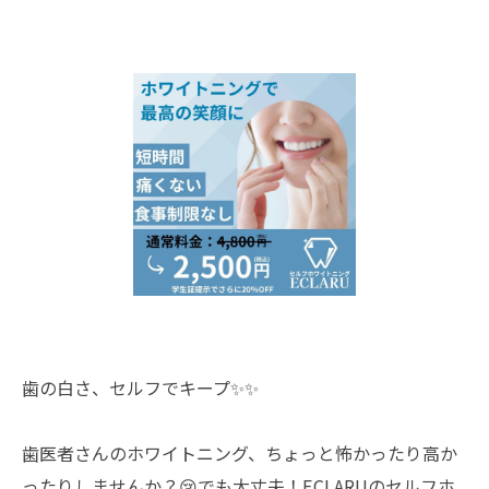
歯の白さ、セルフでキープ✨✨
歯医者さんのホワイトニング、ちょっと怖かったり高か
ったりしませんか？😢でも大丈夫！ECLARUのセルフホ