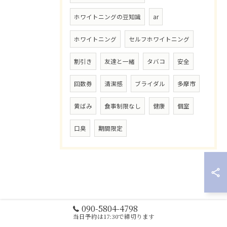
ホワイトニングの豆知識
ar
ホワイトニング
セルフホワイトニング
割引き
友達と一緒
タバコ
安全
回数券
清潔感
ブライダル
多摩市
黄ばみ
食事制限なし
健康
個室
口臭
期間限定
090-5804-4798
当日予約は17:30で締切ります