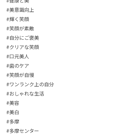
#健康と美
#美意識向上
#輝く笑顔
#笑顔が素敵
#自分にご褒美
#クリアな笑顔
#口元美人
#歯のケア
#笑顔が自慢
#ワンランク上の自分
#おしゃれな生活
#美容
#美白
#多摩
#多摩センター