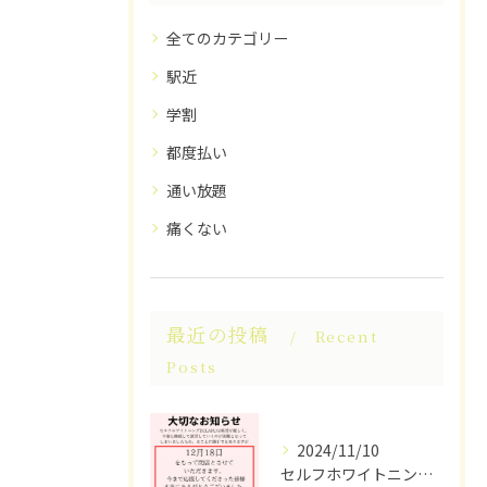
全てのカテゴリー
駅近
学割
都度払い
通い放題
痛くない
最近の投稿
Recent
Posts
2024/11/10
セルフホワイトニングECLARUは、これ以上の経営が困難なた...