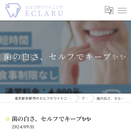
歯の白さ、セルフでキープ✨✨
東京都多摩市のセルフホワイトニングならECLARU-エクラル-
ブログ
歯の白さ、セルフでキープ✨✨
歯の白さ、セルフでキープ✨✨
2024/09/11