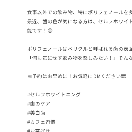
食事以外での飲み物、特にポリフェノールを多
最近、歯の色が気になる方は、セルフホワイ
能です！😃
ポリフェノールはペリクルと呼ばれる歯の表
「何も気にせず飲み物を楽しみたい！」そん
📅予約はお早めに！お気軽にDMください🔜
#セルフホワイトニング
#歯のケア
#美白歯
#カフェ習慣
#お茶好き