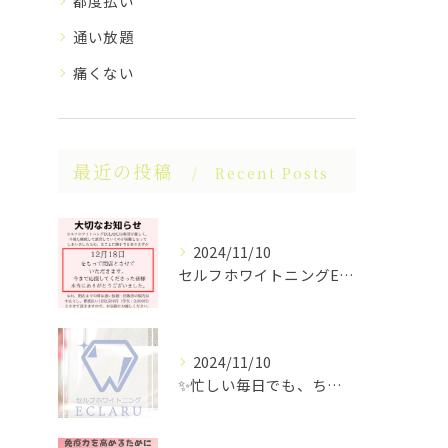
都度払い
通い放題
痛くない
最近の投稿
Recent Posts
2024/11/10
セルフホワイトニングECLARUは、これ以上の経営が困難なた...
2024/11/10
✨忙しい毎日でも、ちらっと立ち寄れるホワイトニングサロンはい...