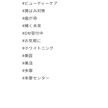
#ビューティーケア
#黄ばみ対策
#歯が命
#輝く未来
#DM受付中
#お気軽に
#ホワイトニング
#美容
#美活
#多摩
#多摩センター