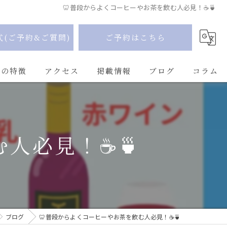
🦷普段からよくコーヒーやお茶を飲む人必見！☕🍵
式(ご予約&ご質問)
ご予約はこちら
Uの特徴
アクセス
掲載情報
ブログ
コラム
人必見！☕🍵
ブログ
🦷普段からよくコーヒーやお茶を飲む人必見！☕🍵