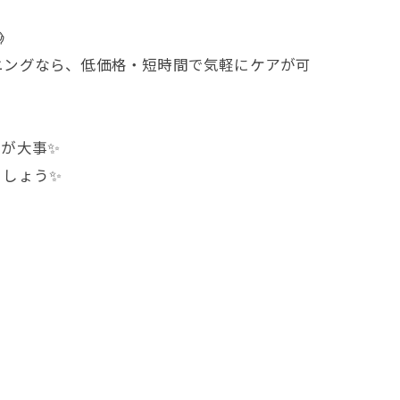

ニングなら、低価格・短時間で気軽にケアが可
が大事✨
ましょう✨