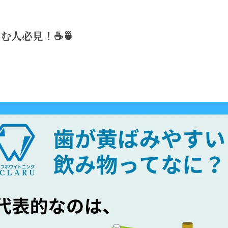
む人必見！☕🍵