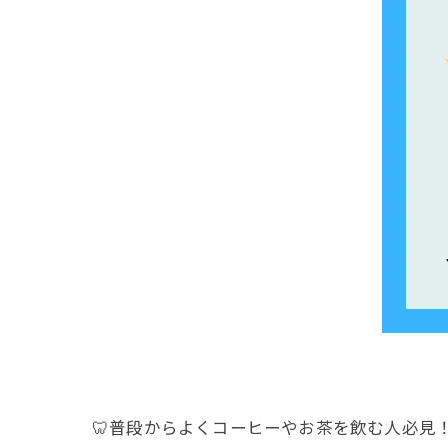
🦷普段からよくコーヒーやお茶を飲む人必見！