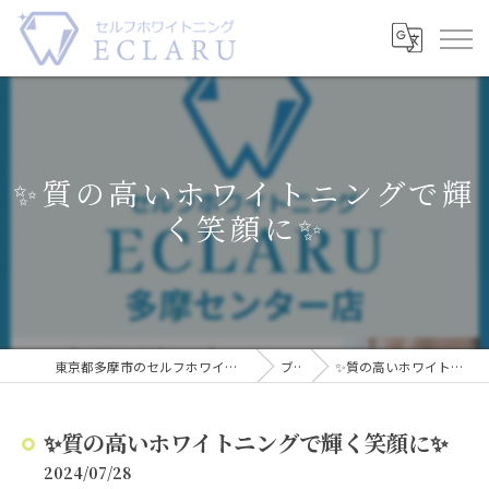
✨質の高いホワイトニングで輝
く笑顔に✨
東京都多摩市のセルフホワイトニングならECLARU-エクラル-
ブログ
✨質の高いホワイトニングで輝く笑顔に✨
✨質の高いホワイトニングで輝く笑顔に✨
2024/07/28