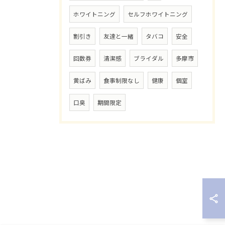
ホワイトニング
セルフホワイトニング
割引き
友達と一緒
タバコ
安全
回数券
清潔感
ブライダル
多摩市
黄ばみ
食事制限なし
健康
個室
口臭
期間限定