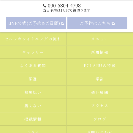
090-5804-4798
当日予約は17:30で締切ります
LINE公式(ご予約&ご質問)
ご予約はこちら
セルフホワイトニングの流れ
メニュー
ギャラリー
新着情報
よくある質問
ECLARUの特徴
駅近
学割
都度払い
通い放題
痛くない
アクセス
掲載情報
ブログ
コラム
お問い合わせ