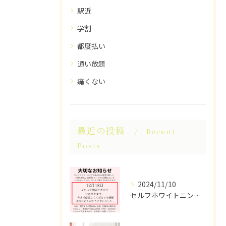
駅近
学割
都度払い
通い放題
痛くない
最近の投稿
Recent
Posts
2024/11/10
セルフホワイトニングECLARUは、これ以上の経営が困難なた...