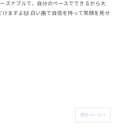
リーズナブルで、自分のペースでできるから大
けますよ🙌 白い歯で自信を持って笑顔を見せ
次のページ >