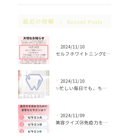
最近の投稿
Recent Posts
2024/11/10
セルフホワイトニングECLARUは、これ以上の経営が困難なた...
2024/11/10
✨忙しい毎日でも、ちらっと立ち寄れるホワイトニングサロンはい...
2024/11/09
美容クイズ㉔免疫力を高めるために重要なビタミンは？ #美容ク...