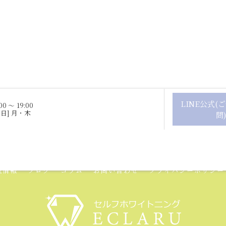
LINE公式(
間] 10:00 ～ 19:00
 月・木
問)
ュー
ギャラリー
新着情報
よくある質問
ECLARUの特徴
載情報
ブログ
コラム
お問い合わせ
プライバシーポリシー