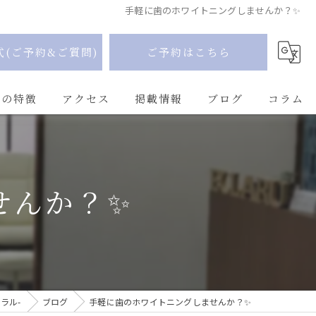
手軽に歯のホワイトニングしませんか？✨
式(ご予約&ご質問)
ご予約はこちら
Uの特徴
アクセス
掲載情報
ブログ
コラム
せんか？✨
ラル-
ブログ
手軽に歯のホワイトニングしませんか？✨