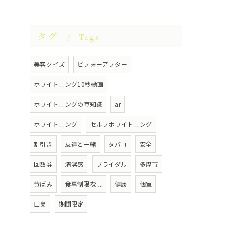
タグ
Tags
美容クイズ
ビフォーアフター
ホワイトニング10秒動画
ホワイトニングの豆知識
ar
ホワイトニング
セルフホワイトニング
割引き
友達と一緒
タバコ
安全
回数券
清潔感
ブライダル
多摩市
黄ばみ
食事制限なし
健康
個室
口臭
期間限定