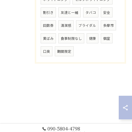
割引き
友達と一緒
タバコ
安全
回数券
清潔感
ブライダル
多摩市
黄ばみ
食事制限なし
健康
個室
口臭
期間限定
090-5804-4798