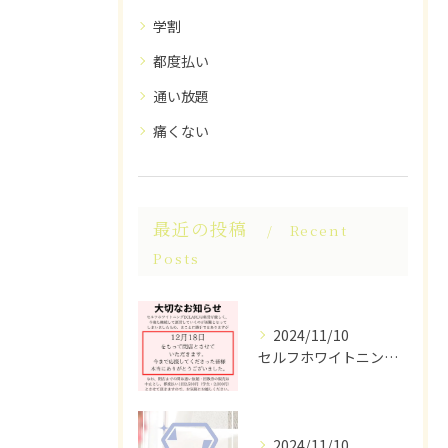
学割
都度払い
通い放題
痛くない
最近の投稿
Recent
Posts
2024/11/10
セルフホワイトニングECLARUは、これ以上の経営が困難なた...
2024/11/10