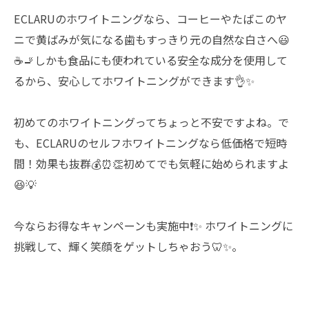
ECLARUのホワイトニングなら、コーヒーやたばこのヤ
ニで黄ばみが気になる歯もすっきり元の自然な白さへ😃
☕🚬しかも食品にも使われている安全な成分を使用して
るから、安心してホワイトニングができます👌✨
初めてのホワイトニングってちょっと不安ですよね。で
も、ECLARUのセルフホワイトニングなら低価格で短時
間！効果も抜群💰⏰👏初めてでも気軽に始められますよ
😆💡
今ならお得なキャンペーンも実施中❗✨ ホワイトニングに
挑戦して、輝く笑顔をゲットしちゃおう🦷✨。