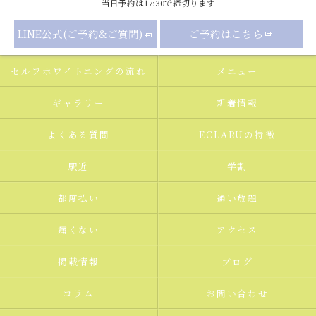
当日予約は17:30で締切ります
LINE公式(ご予約&ご質問)
ご予約はこちら
セルフホワイトニングの流れ
メニュー
ギャラリー
新着情報
よくある質問
ECLARUの特徴
駅近
学割
都度払い
通い放題
痛くない
アクセス
掲載情報
ブログ
コラム
お問い合わせ