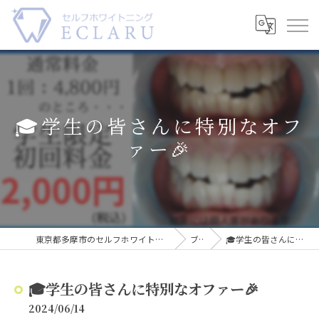
🎓学生の皆さんに特別なオフ
ァー🎉
東京都多摩市のセルフホワイトニングならECLARU-エクラル-
ブログ
🎓学生の皆さんに特別なオファー🎉
🎓学生の皆さんに特別なオファー🎉
2024/06/14