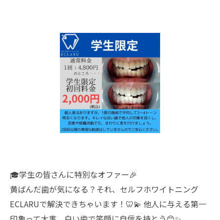
🎓学生の皆さんに特別なオファー🎉
黄ばんだ歯が気になる？それ、セルフホワイトニング
ECLARUで解決できちゃいます！🦷💫 他人に与える第一
印象って大事。白い歯で笑顔に自信を持とう😊✨