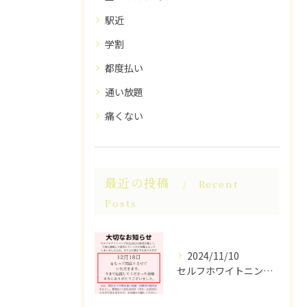
駅近
学割
都度払い
通い放題
痛くない
最近の投稿
Recent
Posts
2024/11/10
セルフホワイトニングECLARUは、これ以上の経営が困難なた...