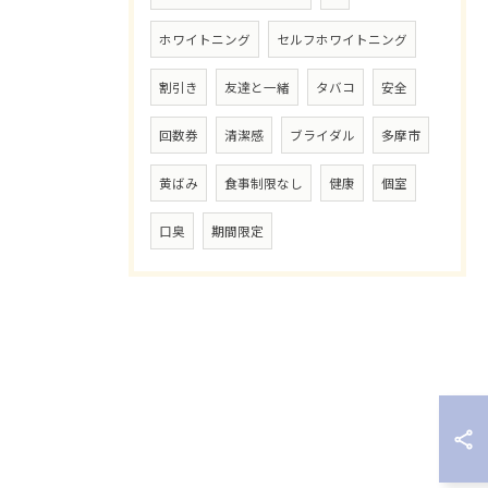
ホワイトニング
セルフホワイトニング
割引き
友達と一緒
タバコ
安全
回数券
清潔感
ブライダル
多摩市
黄ばみ
食事制限なし
健康
個室
口臭
期間限定