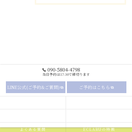
090-5804-4798
当日予約は17:30で締切ります
LINE公式(ご予約&ご質問)
ご予約はこちら
セルフホワイトニングの流れ
メニュー
ギャラリー
新着情報
よくある質問
ECLARUの特徴