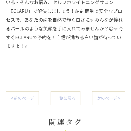
いる…そんなお悩み、セルフホワイトニングサロン
「ECLARU」で解決しましょう！☕🍵 簡単で安全なプロ
セスで、あなたの歯を自然で輝く白さに✨ みんなが憧れ
るパールのような笑顔を手に入れてみませんか？😁✨ 今
すぐECLARUで予約を！自信が満ちる白い歯が待ってい
ますよ！⭐️
< 前のページ
一覧に戻る
次のページ >
関連タグ