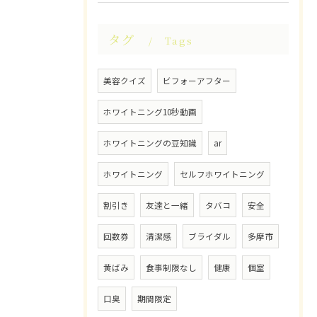
タグ
Tags
美容クイズ
ビフォーアフター
ホワイトニング10秒動画
ホワイトニングの豆知識
ar
ホワイトニング
セルフホワイトニング
割引き
友達と一緒
タバコ
安全
回数券
清潔感
ブライダル
多摩市
黄ばみ
食事制限なし
健康
個室
口臭
期間限定