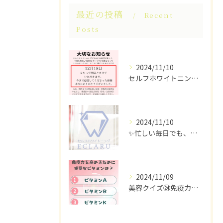
最近の投稿
Recent
Posts
2024/11/10
セルフホワイトニングECLARUは、これ以上の経営が困難なた...
2024/11/10
✨忙しい毎日でも、ちらっと立ち寄れるホワイトニングサロンはい...
2024/11/09
美容クイズ㉔免疫力を高めるために重要なビタミンは？ #美容ク...