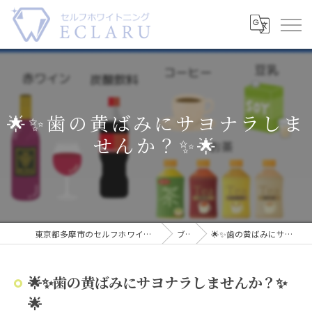
🌟✨歯の黄ばみにサヨナラしま
せんか？✨🌟
東京都多摩市のセルフホワイトニングならECLARU-エクラル-
ブログ
🌟✨歯の黄ばみにサヨナラしませんか？✨🌟
🌟✨歯の黄ばみにサヨナラしませんか？✨
🌟