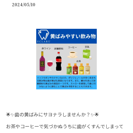
2024/05/10
🌟✨歯の黄ばみにサヨナラしませんか？✨🌟
お茶やコーヒーで気づかぬうちに歯がくすんでしまって