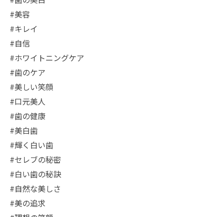
#美容
#キレイ
#自信
#ホワイトニングケア
#歯のケア
#美しい笑顔
#口元美人
#歯の健康
#美白歯
#輝く白い歯
#セレブの秘密
#白い歯の秘訣
#自然な美しさ
#美の追求