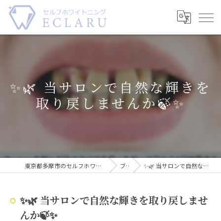
✨🌿 当サロンで自然な輝きを
取り戻しませんか🍃✨
東京都多摩市のセルフホワイトニングならECLARU-エクラル-
ブログ
✨🌿 当サロンで自然な輝きを取り戻しませんか🍃✨
✨🌿 当サロンで自然な輝きを取り戻しませ
んか🍃✨