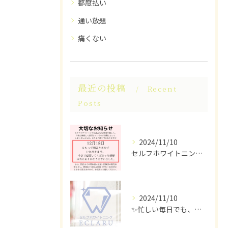
都度払い
通い放題
痛くない
最近の投稿
Recent
Posts
2024/11/10
セルフホワイトニングECLARUは、これ以上の経営が困難なた...
2024/11/10
✨忙しい毎日でも、ちらっと立ち寄れるホワイトニングサロンはい...