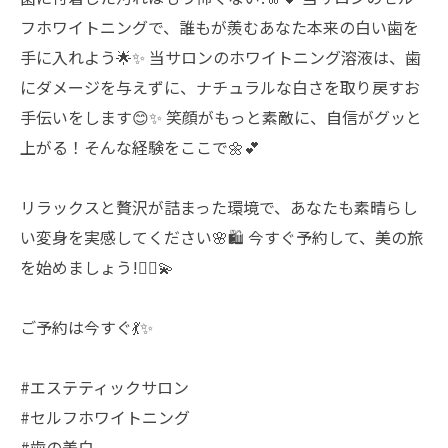
フホワイトニングで、誰もが羨むあなた本来の白い歯を
手に入れよう🌟✨ 当サロンのホワイトニング溶液は、歯
にダメージを与えずに、ナチュラルな白さを取り戻すお
手伝いをします😊✨ 笑顔がもっと素敵に、自信がグッと
上がる！そんな経験をここで🌼💕
⠀
リラックスと贅沢が詰まった環境で、あなたも素晴らし
い変身を実感してください🌸🛍 今すぐ予約して、美の旅
を始めましょう!💆‍♀️💫
⠀
ご予約は今すぐ💃✨
#エステティックサロン
#セルフホワイトニング
#歯の美白