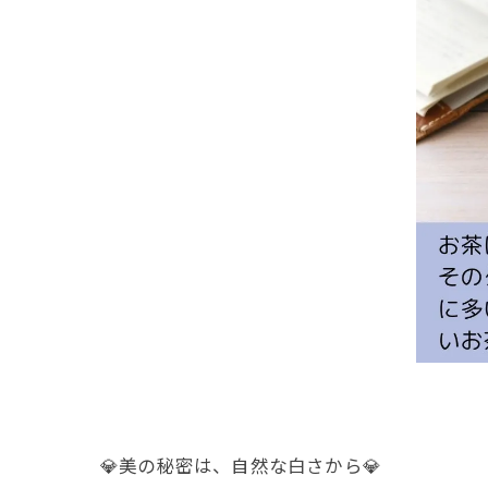
💎美の秘密は、自然な白さから💎