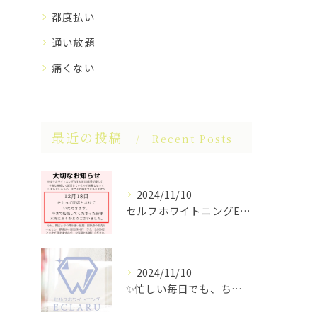
都度払い
通い放題
痛くない
最近の投稿
Recent Posts
2024/11/10
セルフホワイトニングECLARUは、これ以上の経営が困難なた...
2024/11/10
✨忙しい毎日でも、ちらっと立ち寄れるホワイトニングサロンはい...