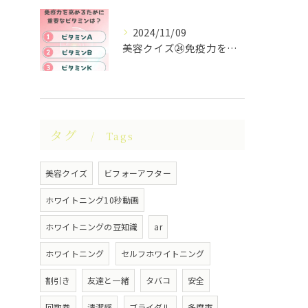
2024/11/09
美容クイズ㉔免疫力を高めるために重要なビタミンは？ #美容ク...
タグ
Tags
美容クイズ
ビフォーアフター
ホワイトニング10秒動画
ホワイトニングの豆知識
ar
ホワイトニング
セルフホワイトニング
割引き
友達と一緒
タバコ
安全
回数券
清潔感
ブライダル
多摩市