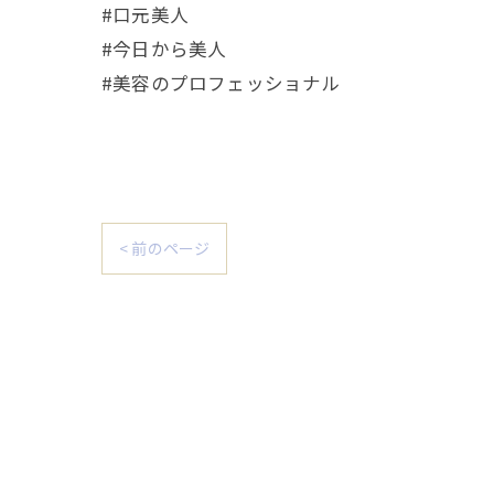
#口元美人
#今日から美人
#美容のプロフェッショナル
< 前のページ