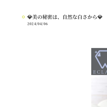
💎美の秘密は、自然な白さから💎
2024/04/06