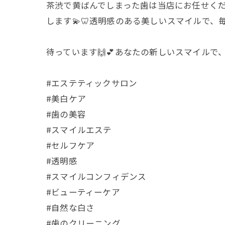
茶渋で黄ばんでしまった歯は当店にお任せく
します💫🦷透明感のある美しいスマイルで、
待っています🙌💕あなたの新しいスマイルで
#エステティックサロン
#美白ケア
#歯の美容
#スマイルエステ
#セルフケア
#透明感
#スマイルコンフィデンス
#ビューティーケア
#自然な白さ
#歯のクリーニング