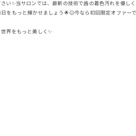
ださい✨当サロンでは、最新の技術で歯の着色汚れを優し
毎日をもっと輝かせましょう🌟😊今なら初回限定オファーで
、世界をもっと美しく✨