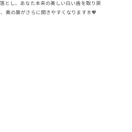
く落とし、あなた本来の美しい白い歯を取り戻
、美の扉がさらに開きやすくなります🚪💖