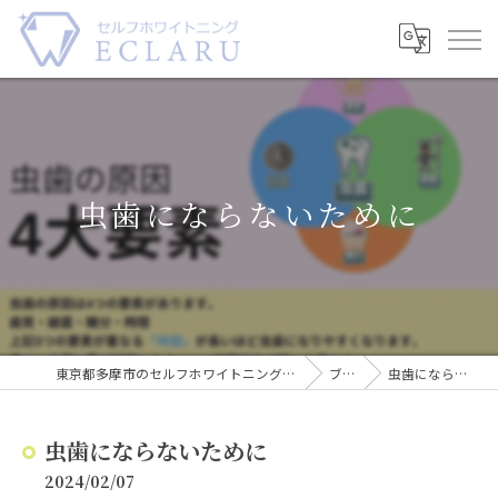
虫歯にならないために
東京都多摩市のセルフホワイトニングならECLARU-エクラル-
ブログ
虫歯にならないために
虫歯にならないために
2024/02/07