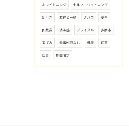
ホワイトニング
セルフホワイトニング
割引き
友達と一緒
タバコ
安全
回数券
清潔感
ブライダル
多摩市
黄ばみ
食事制限なし
健康
個室
口臭
期間限定