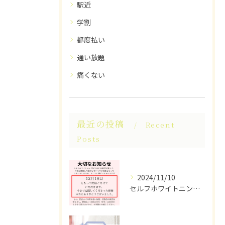
駅近
学割
都度払い
通い放題
痛くない
最近の投稿
Recent
Posts
2024/11/10
セルフホワイトニングECLARUは、これ以上の経営が困難なた...