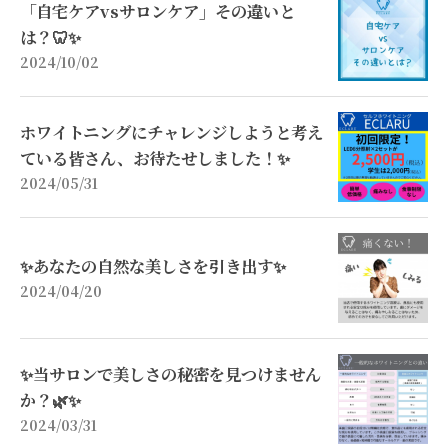
「自宅ケアvsサロンケア」その違いと
は？🦷✨
2024/10/02
ホワイトニングにチャレンジしようと考え
ている皆さん、お待たせしました！✨
2024/05/31
✨あなたの自然な美しさを引き出す✨
2024/04/20
✨当サロンで美しさの秘密を見つけません
か？🌿✨
2024/03/31