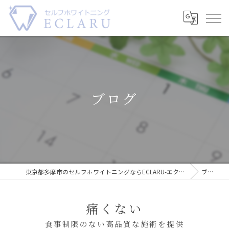
ブログ
東京都多摩市のセルフホワイトニングならECLARU-エクラル-
ブログ
痛くない
食事制限のない高品質な施術を提供