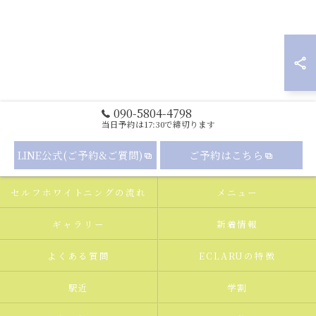
090-5804-4798
当日予約は17:30で締切ります
LINE公式(ご予約&ご質問)
ご予約はこちら
セルフホワイトニングの流れ
メニュー
ギャラリー
新着情報
よくある質問
ECLARUの特徴
駅近
学割