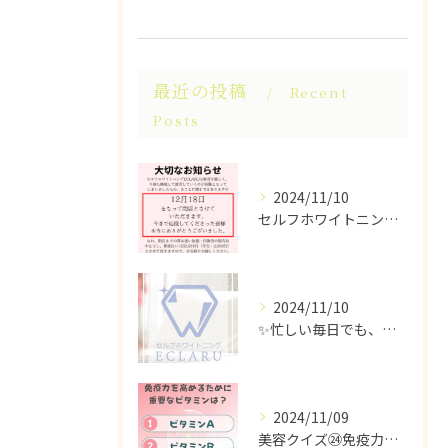
最近の投稿
Recent
Posts
2024/11/10
セルフホワイトニングECLARUは、これ以上の経営が困難なた...
2024/11/10
✨忙しい毎日でも、ちらっと立ち寄れるホワイトニングサロンはい...
2024/11/09
美容クイズ㉔免疫力を高めるために重要なビタミンは？ #美容ク...